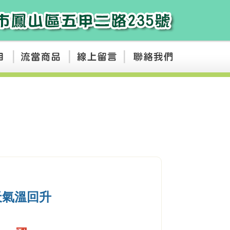
天氣溫回升