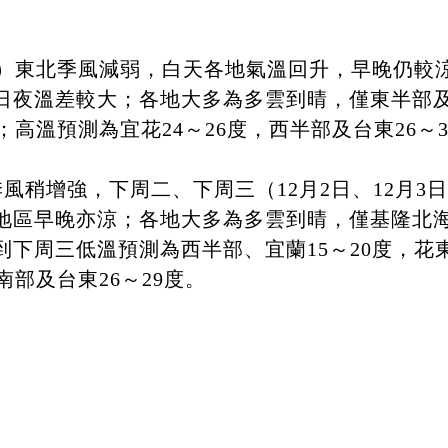
0日）東北季風減弱，白天各地氣溫回升，早晚仍較
日夜溫差較大；各地大多為多雲到晴，僅東半部
；高溫預測為宜花24～26度，西半部及台東26～
季風稍增強，下周二、下周三（12月2日、12月
地區早晚亦涼；各地大多為多雲到晴，僅基隆北
下周三低溫預測為西半部、宜蘭15～20度，花東
南部及台東26～29度。