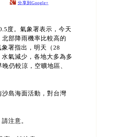
分享到Google+
.5度。氣象署表示，今天
，北部降雨機率比較高的
象署指出，明天（28
；水氣減少，各地大多為多
早晚仍較涼，空曠地區、
南沙島海面活動，對台灣
，請注意。