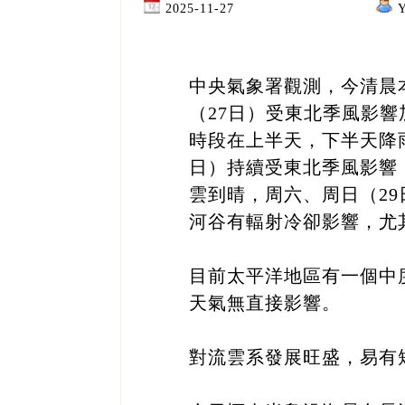
2025-11-27
中央氣象署觀測，今清晨
（27日）受東北季風影
時段在上半天，下半天降
日）持續受東北季風影響
雲到晴，周六、周日（2
河谷有輻射冷卻影響，尤
目前太平洋地區有一個中
天氣無直接影響。
對流雲系發展旺盛，易有