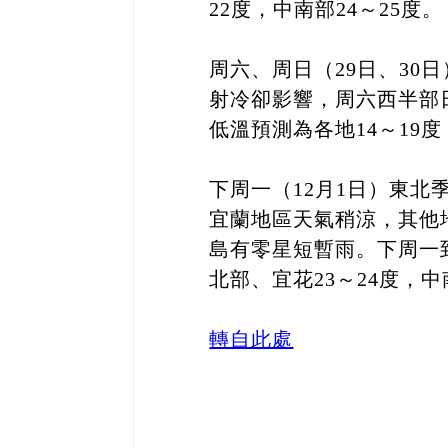
22度，中南部24～25度。
周六、周日（29日、3
射冷卻影響，周六西半部
低溫預測為各地14～19度
下周一（12月1日）東北
宜蘭地區天氣稍涼，其他
島有零星短暫雨。下周一到
北部、宜花23～24度，中
轉自此處