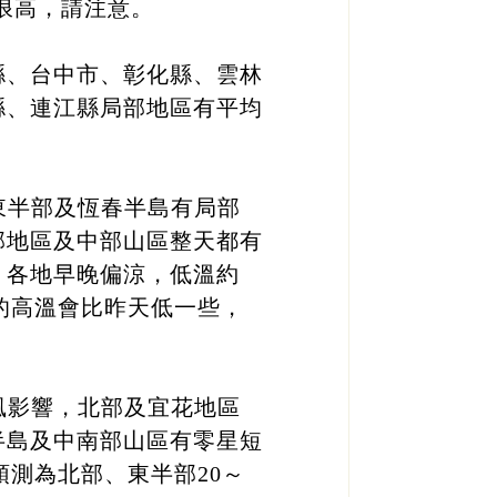
浪高，請注意。
縣、台中市、彰化縣、雲林
縣、連江縣局部地區有平均
東半部及恆春半島有局部
部地區及中部山區整天都有
；各地早晚偏涼，低溫約
東的高溫會比昨天低一些，
風影響，北部及宜花地區
半島及中南部山區有零星短
預測為北部、東半部20～