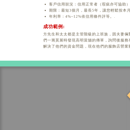
客戶信用狀況：信用正常者（瑕疵亦可協助
期限：最短3個月，最長5年，讓您輕鬆按本
年利率：4%~12%依信用條件評等。.
成功範例:
方先生和太太都是主管階級的上班族，因夫妻倆
們一籌莫展時發現高明當舖的傳單，詢問後服務專員
解決了他們的資金問題，現在他們的服飾店營業